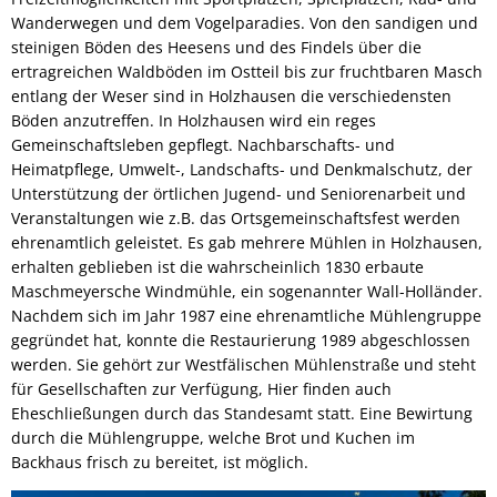
Wanderwegen und dem Vogelparadies. Von den sandigen und
steinigen Böden des Heesens und des Findels über die
ertragreichen Waldböden im Ostteil bis zur fruchtbaren Masch
entlang der Weser sind in Holzhausen die verschiedensten
Böden anzutreffen. In Holzhausen wird ein reges
Gemeinschaftsleben gepflegt. Nachbarschafts- und
Heimatpflege, Umwelt-, Landschafts- und Denkmalschutz, der
Unterstützung der örtlichen Jugend- und Seniorenarbeit und
Veranstaltungen wie z.B. das Ortsgemeinschaftsfest werden
ehrenamtlich geleistet. Es gab mehrere Mühlen in Holzhausen,
erhalten geblieben ist die wahrscheinlich 1830 erbaute
Maschmeyersche Windmühle, ein sogenannter Wall-Holländer.
Nachdem sich im Jahr 1987 eine ehrenamtliche Mühlengruppe
gegründet hat, konnte die Restaurierung 1989 abgeschlossen
werden. Sie gehört zur Westfälischen Mühlenstraße und steht
für Gesellschaften zur Verfügung, Hier finden auch
Eheschließungen durch das Standesamt statt. Eine Bewirtung
durch die Mühlengruppe, welche Brot und Kuchen im
Backhaus frisch zu bereitet, ist möglich.