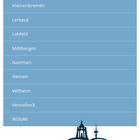
Kleinenbremen
Lerbeck
Lohfeld
Möllbergen
Nammen
Neesen
Veltheim
Vennebeck
Wülpke