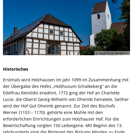
© Stadt Porta Westfalica
Historisches
Erstmals wird Holzhausen im Jahr 1099 im Zusammenhang mit
der Übergabe des Hofes „Holthusum-Schalkeberg“ an die
Edelfrau Reinildis erwähnt, 1772 ging der Hof an Charlotte
Lucie, die Oberst Georg Wilhelm von Oheimb heiratete, Seither
wird der Hof Gut Oheimb genannt. Zur Zeit des Bischofs
Werner (1153 – 1170) gehörte eine Mühle mit den
erforderlichen Einrichtungen zum Holzhauser Hof. Für die
Bewirtschaftung sorgten 150 Leibeigene. Mit Beginn des 13.
Jahrhunderts ging die Blütezeit des Bistums Minden zu Ende