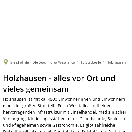
Sie sind hier:
Die Stadt Porta Westfalica
15 Stadtteile
Holzhausen
Holzhausen
Holzhausen - alles vor Ort und
vieles gemeinsam
Holzhausen ist mit ca. 4500 Einwohnerinnen und Einwohnern
einer der großen Stadtteile Porta Westfalicas mit einer
hervorragenden Infrastruktur mit Einzelhandel, medizinischer
Versorgung, Kindertagesstätten, einer Grundschule, Senioren-
und Pflegeheimen sowie Gastronomie. Es gibt zahlreiche
Freizeitmöglichkeiten mit Sportplätzen, Spielplätzen, Rad- und