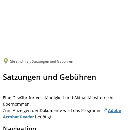
Sie sind hier:
Satzungen und Gebühren
Satzungen
Satzungen und Gebühren
und
Gebühren
Eine Gewähr für Vollständigkeit und Aktualität wird nicht
übernommen.
Zum Anzeigen der Dokumente wird das Programm
Adobe
Acrobat Reader
benötigt.
Navigation