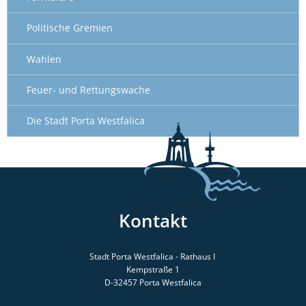
Politische Gremien
Wahlen
Feuer- und Rettungswache
Die Stadt Porta Westfalica
Kontakt
Stadt Porta Westfalica - Rathaus I
Kempstraße 1
D-32457
Porta Westfalica