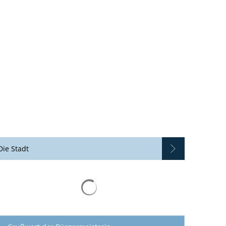
SUCHE
MENÜ
Die Stadt
Suchergebnisse werden geladen