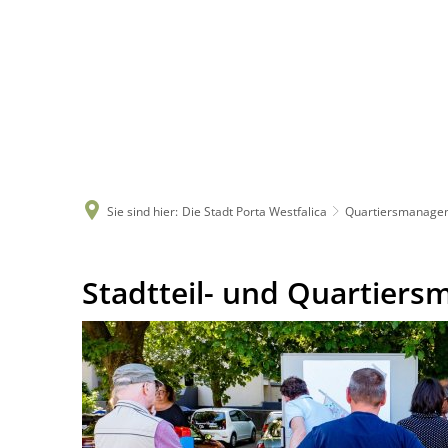
Sie sind hier:
Die Stadt Porta Westfalica
Quartiersmanage
Quartiersmanagement
Stadtteil- und Quartier