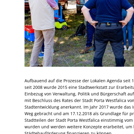
Aufbauend auf die Prozesse der Lokalen Agenda sei
seit 2008 wurde 2015 eine Stadtwerkstatt zur Erarbeit
Einbezug von Verwaltung, Politik und Bürgerschaft au
mit Beschluss des Rates der Stadt Porta Westfalica v
Stadtentwicklung anerkannt. Im Jahr 2017 wurde das 
Weg gebracht und am 17.12.2018 als Grundlage für p
Stadtteilen der Stadt Porta Westfalica einstimmig vom 
wurden und werden weitere Konzepte erarbeitet, um
Städtebauförderung finanzieren zu können.