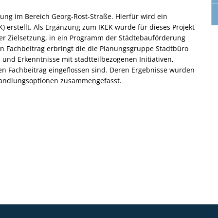
rtung im Bereich Georg-Rost-Straße. Hierfür wird ein
K) erstellt. Als Ergänzung zum IKEK wurde für dieses Projekt
der Zielsetzung, in ein Programm der Städtebauförderung
Fachbeitrag erbringt die die Planungsgruppe Stadtbüro
d Erkenntnisse mit stadtteilbezogenen Initiativen,
en Fachbeitrag eingeflossen sind. Deren Ergebnisse wurden
Handlungsoptionen zusammengefasst.