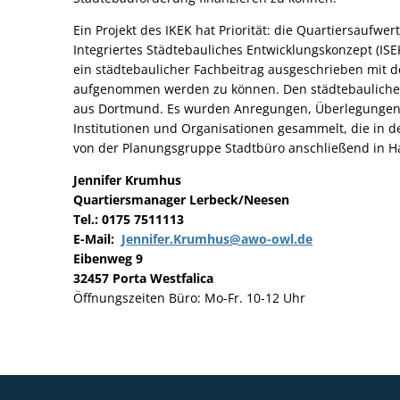
Ein Projekt des IKEK hat Priorität: die Quartiersaufwe
Integriertes Städtebauliches Entwicklungskonzept (ISE
ein städtebaulicher Fachbeitrag ausgeschrieben mit 
aufgenommen werden zu können. Den städtebaulichen 
aus Dortmund. Es wurden Anregungen, Überlegungen un
Institutionen und Organisationen gesammelt, die in d
von der Planungsgruppe Stadtbüro anschließend in 
Jennifer Krumhus
Quartiersmanager Lerbeck/Neesen
Tel.: 0175 7511113
E-Mail:
Jennifer.Krumhus@awo-owl.de
Eibenweg 9
32457 Porta Westfalica
Öffnungszeiten Büro: Mo-Fr. 10-12 Uhr