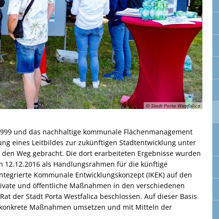
© Stadt Porta Westfalica
t 1999 und das nachhaltige kommunale Flächenmanagement
ung eines Leitbildes zur zukünftigen Stadtentwicklung unter
f den Weg gebracht. Die dort erarbeiteten Ergebnisse wurden
om 12.12.2016 als Handlungsrahmen für die künftige
Integrierte Kommunale Entwicklungskonzept (IKEK) auf den
rivate und öffentliche Maßnahmen in den verschiedenen
Rat der Stadt Porta Westfalica beschlossen. Auf dieser Basis
 konkrete Maßnahmen umsetzen und mit Mitteln der