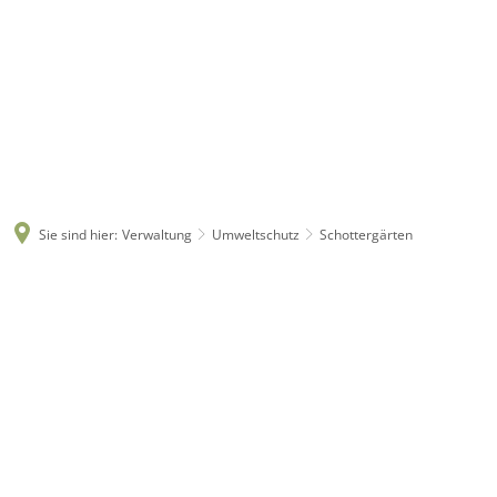
Sie sind hier:
Verwaltung
Umweltschutz
Schottergärten
Schottergärten