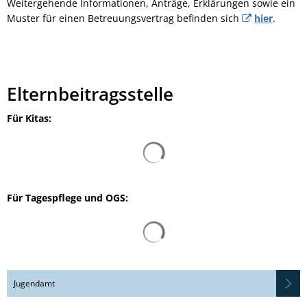
Weitergehende Informationen, Anträge, Erklärungen sowie ein
Muster für einen Betreuungsvertrag befinden sich
hier
.
Elternbeitragsstelle
Für Kitas:
Suchergebnisse werden gelad
Für Tagespflege und OGS:
Suchergebnisse werden gelad
Jugendamt