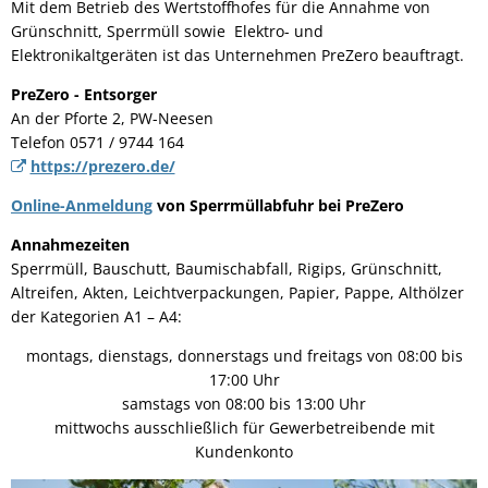
Mit dem Betrieb des Wertstoffhofes für die Annahme von
Grünschnitt, Sperrmüll sowie Elektro- und
Elektronikaltgeräten ist das Unternehmen PreZero beauftragt.
PreZero - Entsorger
An der Pforte 2, PW-Neesen
Telefon 0571 / 9744 164
https://prezero.de/
Online-Anmeldung
von Sperrmüllabfuhr bei PreZero
Annahmezeiten
Sperrmüll, Bauschutt, Baumischabfall, Rigips, Grünschnitt,
Altreifen, Akten, Leichtverpackungen, Papier, Pappe, Althölzer
der Kategorien A1 – A4:
montags, dienstags, donnerstags und freitags von 08:00 bis
17:00 Uhr
samstags von 08:00 bis 13:00 Uhr
mittwochs ausschließlich für Gewerbetreibende mit
Kundenkonto