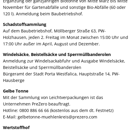
Ergänzung der ganzjährigen Biotonne von Mitte März bis Mitte
November für Gartenabfälle und sonstige Bio-Abfälle (60 oder
120 l). Anmeldung beim Baubetriebshof.
Schadstoffsammlung
Auf dem Baubetriebshof, Möllberger Straße 63, PW-
Holzhausen, jeden 2. Freitag im Monat zwischen 15:00 Uhr und
17:00 Uhr außer im April, August und Dezember.
Windelsäcke, Beistellsäcke und Sperrmüllbanderolen
Anmeldung zur Windelsackabfuhr und Ausgabe Windelsäcke,
Beistellsäcke und Sperrmüllbanderolen
Bürgeramt der Stadt Porta Westfalica, Hauptstraße 14, PW-
Hausberge
Gelbe Tonne
Mit der Sammlung von Leichtverpackungen ist das
Unternehmen PreZero beauftragt.
Hotline: 0800 886 66 66 (kostenlos aus dem dt. Festnetz)
E-Mail: gelbetonne-muehlenkreis@prezero.com
Wertstoffhof