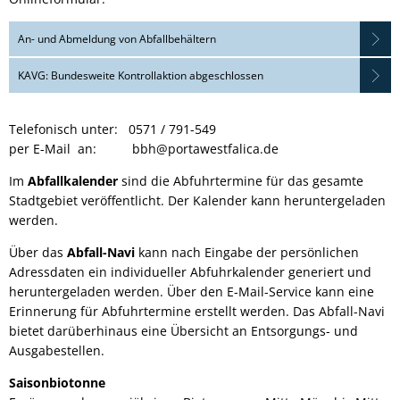
An- und Abmeldung von Abfallbehältern
KAVG: Bundesweite Kontrollaktion abgeschlossen
Telefonisch unter: 0571 / 791-549
per E-Mail an: bbh@portawestfalica.de
Im
Abfallkalender
sind die Abfuhrtermine für das gesamte
Stadtgebiet veröffentlicht. Der Kalender kann heruntergeladen
werden.
Über das
Abfall-Navi
kann nach Eingabe der persönlichen
Adressdaten ein individueller Abfuhrkalender generiert und
heruntergeladen werden. Über den E-Mail-Service kann eine
Erinnerung für Abfuhrtermine erstellt werden. Das Abfall-Navi
bietet darüberhinaus eine Übersicht an Entsorgungs- und
Ausgabestellen.
Saisonbiotonne