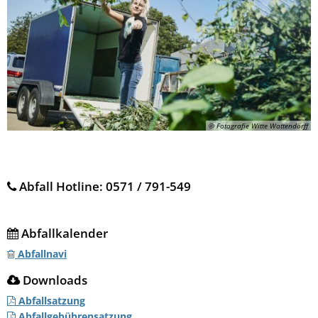
© Fotografie Witte Wattendorff
Abfall Hotline: 0571 / 791-549
Abfallkalender
Abfallnavi
Downloads
Abfallsatzung
Abfallgebührensatzung