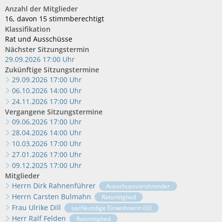
Anzahl der Mitglieder
16, davon 15 stimmberechtigt
Klassifikation
Rat und Ausschüsse
Nächster Sitzungstermin
29.09.2026 17:00 Uhr
Zukünftige Sitzungstermine
29.09.2026 17:00 Uhr
06.10.2026 14:00 Uhr
24.11.2026 17:00 Uhr
Vergangene Sitzungstermine
09.06.2026 17:00 Uhr
28.04.2026 14:00 Uhr
10.03.2026 17:00 Uhr
27.01.2026 17:00 Uhr
09.12.2025 17:00 Uhr
Mitglieder
Herrn Dirk Rahnenführer
Ausschussvorsitzender
Herrn Carsten Bulmahn
Ratsmitglied
Frau Ulrike Dill
sachkundige Einwohnerin (G)
Herr Ralf Felden
Ratsmitglied