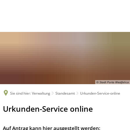
© Stadt Porta Westfalica
Sie sind hier:
Verwaltung
Standesamt
Urkunden-Service-online
Urkunden-
Urkunden-Service online
Service-
online
Auf Antrag kann hier ausgestellt werden: