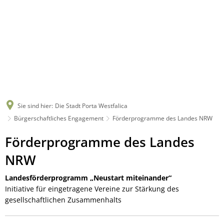
Sie sind hier:
Die Stadt Porta Westfalica
Bürgerschaftliches Engagement
Förderprogramme des Landes NRW
Förderprogramme
Förderprogramme des Landes
des
NRW
Landes
Landesförderprogramm „Neustart miteinander“
Initiative für eingetragene Vereine zur Stärkung des
NRW
gesellschaftlichen Zusammenhalts