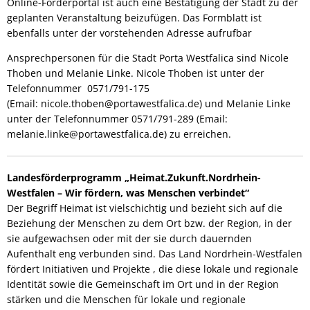
Online-Förderportal ist auch eine Bestätigung der Stadt zu der
geplanten Veranstaltung beizufügen. Das Formblatt ist
ebenfalls unter der vorstehenden Adresse aufrufbar
Ansprechpersonen für die Stadt Porta Westfalica sind Nicole
Thoben und Melanie Linke. Nicole Thoben ist unter der
Telefonnummer 0571/791-175
(Email: nicole.thoben@portawestfalica.de) und Melanie Linke
unter der Telefonnummer 0571/791-289 (Email:
melanie.linke@portawestfalica.de) zu erreichen.
Landesförderprogramm „Heimat.Zukunft.Nordrhein-
Westfalen – Wir fördern, was Menschen verbindet“
Der Begriff Heimat ist vielschichtig und bezieht sich auf die
Beziehung der Menschen zu dem Ort bzw. der Region, in der
sie aufgewachsen oder mit der sie durch dauernden
Aufenthalt eng verbunden sind. Das Land Nordrhein-Westfalen
fördert Initiativen und Projekte , die diese lokale und regionale
Identität sowie die Gemeinschaft im Ort und in der Region
stärken und die Menschen für lokale und regionale