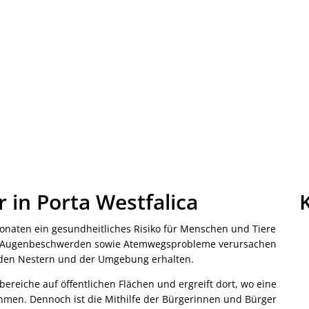
 in Porta Westfalica
onaten ein gesundheitliches Risiko für Menschen und Tiere
n, Augenbeschwerden sowie Atemwegsprobleme verursachen
 den Nestern und der Umgebung erhalten.
bereiche auf öffentlichen Flächen und ergreift dort, wo eine
hmen. Dennoch ist die Mithilfe der Bürgerinnen und Bürger