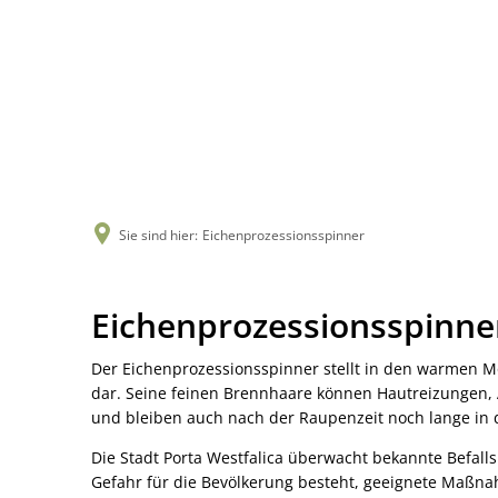
Sie sind hier:
Eichenprozessionsspinner
Eichenprozessionsspinner
Eichenprozessionsspinner
Der Eichenprozessionsspinner stellt in den warmen M
dar. Seine feinen Brennhaare können Hautreizunge
und bleiben auch nach der Raupenzeit noch lange in
Die Stadt Porta Westfalica überwacht bekannte Befalls
Gefahr für die Bevölkerung besteht, geeignete Maßna