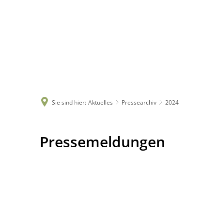
Sie sind hier:
Aktuelles
Pressearchiv
2024
2024
Pressemeldungen