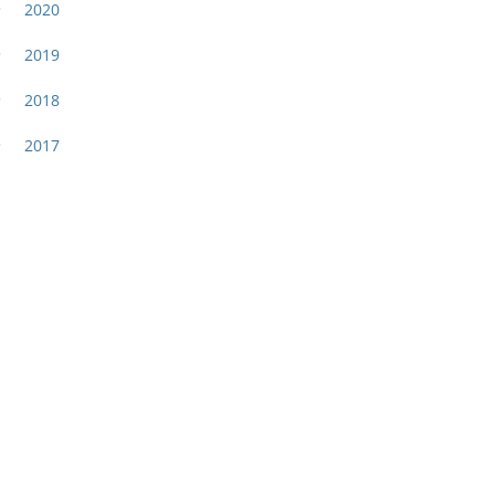
2020
2019
2018
2017