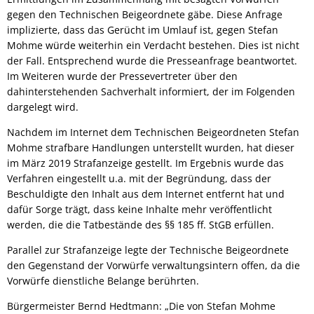
gegen den Technischen Beigeordnete gäbe. Diese Anfrage
implizierte, dass das Gerücht im Umlauf ist, gegen Stefan
Mohme würde weiterhin ein Verdacht bestehen. Dies ist nicht
der Fall. Entsprechend wurde die Presseanfrage beantwortet.
Im Weiteren wurde der Pressevertreter über den
dahinterstehenden Sachverhalt informiert, der im Folgenden
dargelegt wird.
Nachdem im Internet dem Technischen Beigeordneten Stefan
Mohme strafbare Handlungen unterstellt wurden, hat dieser
im März 2019 Strafanzeige gestellt. Im Ergebnis wurde das
Verfahren eingestellt u.a. mit der Begründung, dass der
Beschuldigte den Inhalt aus dem Internet entfernt hat und
dafür Sorge trägt, dass keine Inhalte mehr veröffentlicht
werden, die die Tatbestände des §§ 185 ff. StGB erfüllen.
Parallel zur Strafanzeige legte der Technische Beigeordnete
den Gegenstand der Vorwürfe verwaltungsintern offen, da die
Vorwürfe dienstliche Belange berührten.
Bürgermeister Bernd Hedtmann: „Die von Stefan Mohme