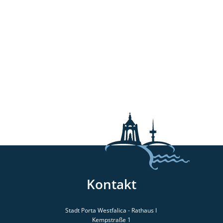
Kontakt
Stadt Porta Westfalica - Rathaus I
Kempstraße 1