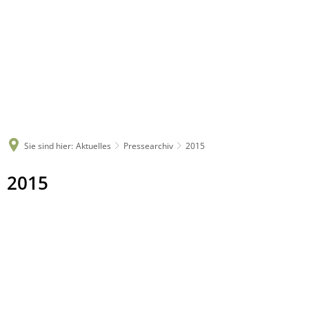
Sie sind hier:
Aktuelles
Pressearchiv
2015
2015
2015