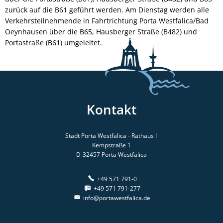
zurück auf die B61 geführt werden. Am Dienstag werden alle
Verkehrsteilnehmende in Fahrtrichtung Porta Westfalica/Bad
Oeynhausen über die B65, Hausberger Straße (B482) und
Portastraße (B61) umgeleitet.
Kontakt
Stadt Porta Westfalica - Rathaus I
Kempstraße 1
D-32457
Porta Westfalica
+49 571 791-0
+49 571 791-277
info@portawestfalica.de