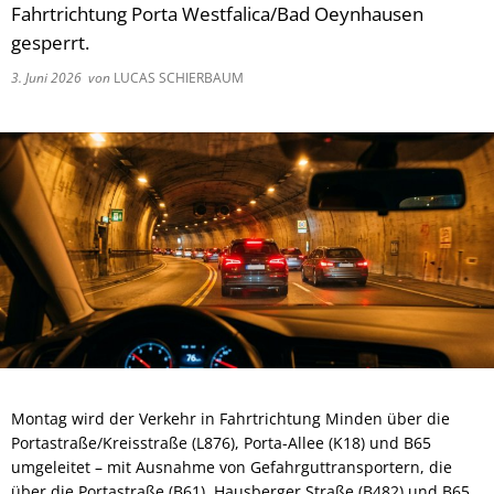
Fahrtrichtung Porta Westfalica/Bad Oeynhausen
gesperrt.
3. Juni 2026
von
LUCAS SCHIERBAUM
Montag wird der Verkehr in Fahrtrichtung Minden über die
Portastraße/Kreisstraße (L876), Porta-Allee (K18) und B65
umgeleitet – mit Ausnahme von Gefahrguttransportern, die
über die Portastraße (B61), Hausberger Straße (B482) und B65