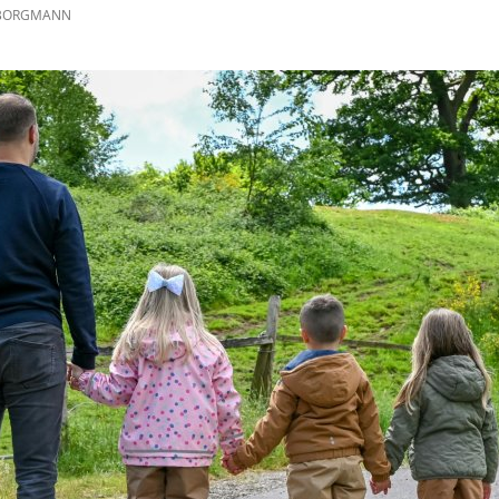
BORGMANN