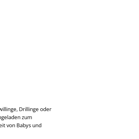
SUCHE
MENÜ
llinge, Drillinge oder
eingeladen zum
it von Babys und