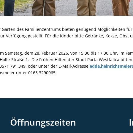
 Garten des Familienzentrums bieten genügend Möglichkeiten für
r Verfügung gestellt. Für die Kinder bitte Getränke, Kekse, Obst us
 am Samstag, dem 28. Februar 2026, von 15:30 bis 17:30 Uhr, im Fa
Holle-Straße 1. Die Frühen Hilfen der Stadt Porta Westfalica bitte
571 791 349, oder unter der E-Mail-Adresse
edda.heinrichsmeier
ansmeier unter 0163 3290965.
Öffnungszeiten