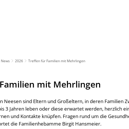
News
2026
Treffen für Familien mit Mehrlingen
 Familien mit Mehrlingen
 Neesen sind Eltern und Großeltern, in deren Familien Zwi
bis 3 Jahren leben oder diese erwartet werden, herzlich 
rnen und Kontakte knüpfen. Fragen rund um die Gesundhe
ortet die Familienhebamme Birgit Hansmeier.