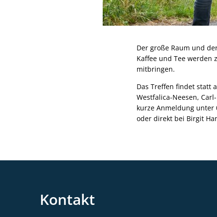
Der große Raum und der
Kaffee und Tee werden zu
mitbringen.
Das Treffen findet statt
Westfalica-Neesen, Carl-
kurze Anmeldung unter 0
oder direkt bei Birgit H
Kontakt