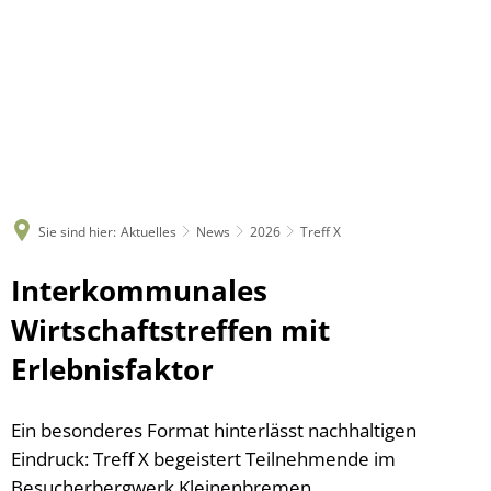
Sie sind hier:
Aktuelles
News
2026
Treff X
Interkommunales
Wirtschaftstreffen mit
Erlebnisfaktor
Ein besonderes Format hinterlässt nachhaltigen
Eindruck: Treff X begeistert Teilnehmende im
Besucherbergwerk Kleinenbremen