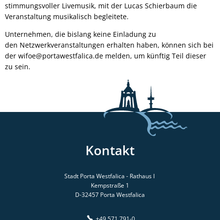
stimmungsvoller Livemusik, mit der Lucas Schierbaum die
Veranstaltung musikalisch begleitete.
Unternehmen, die bislang keine Einladung zu
den Netzwerkveranstaltungen erhalten haben, können sich bei
der wifoe@portawestfalica.de melden, um künftig Teil dieser
zu sein.
Kontakt
Stadt Porta Westfalica - Rathaus I
Kempstraße 1
D-32457
Porta Westfalica
+49 571 791-0