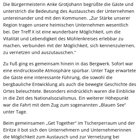
Die Bürgermeisterin Anke Grotjohann begrüßte die Gäste und
unterstrich die Bedeutung des Austausches der Unternehmen
untereinander und mit den Kommunen. „Zur Stärke unserer
Region tragen unsere heimischen Unternehmen wesentlich
bei. Der Treff X ist eine wunderbare Möglichkeit, um die
Vitalität und Lebendigkeit des Mühlenkreises erlebbar zu
machen, verbunden mit der Möglichkeit, sich kennenzulernen,
zu vernetzen und auszutauschen.“
Zu Fuß ging es gemeinsam hinein in das Bergwerk. Sofort war
eine eindrucksvolle Atmosphäre spürbar. Unter Tage erwartete
die Gäste eine interessante Führung, die sowohl die
bergbauliche Entwicklung als auch die bewegte Geschichte des
Ortes beleuchtete. Besonders eindrücklich waren die Einblicke
in die Zeit des Nationalsozialismus. Ein weiterer Höhepunkt
war die Fahrt mit dem Zug zum sogenannten „Blauen See“
unter Tage.
Beim gemeinsamen „Get Together“ im Tscherperraum und der
Elritze II bot sich den Unternehmern und Unternehmerinnen
die Möglichkeit zum Austausch und zur Vernetzung bei