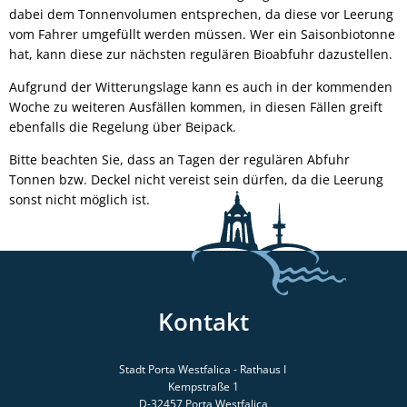
dabei dem Tonnenvolumen entsprechen, da diese vor Leerung
vom Fahrer umgefüllt werden müssen. Wer ein Saisonbiotonne
hat, kann diese zur nächsten regulären Bioabfuhr dazustellen.
Aufgrund der Witterungslage kann es auch in der kommenden
Woche zu weiteren Ausfällen kommen, in diesen Fällen greift
ebenfalls die Regelung über Beipack.
Bitte beachten Sie, dass an Tagen der regulären Abfuhr
Tonnen bzw. Deckel nicht vereist sein dürfen, da die Leerung
sonst nicht möglich ist.
Kontakt
Stadt Porta Westfalica - Rathaus I
Kempstraße 1
D-32457
Porta Westfalica