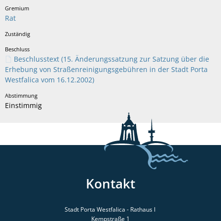
Rat
Beschlusstext (15. Änderungssatzung zur Satzung über die
Erhebung von Straßenreinigungsgebühren in der Stadt Porta
Westfalica vom 16.12.2002)
Einstimmig
Kontakt
Stadt Porta Westfalica - Rathaus I
Kempstraße 1