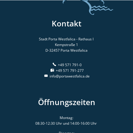
Kontakt
Stadt Porta Westfalica - Rathaus I
Kempstraße 1
D-32457
Porta Westfalica
+49 571 791-0
+49 571 791-277
info@portawestfalica.de
Öffnungszeiten
Montag:
08:30-12:30 Uhr und 14:00-16:00 Uhr