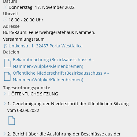
Datum
Donnerstag, 17. November 2022
Uhrzeit
18:00 - 20:00 Uhr
Adresse
Büro/Raum: Feuerwehrgerätehaus Nammen,
Versammlungsraum
Untkenstr. 1, 32457 Porta Westfalica
Dateien
Bekanntmachung (Bezirksausschuss V -
Nammen/Wülpke/Kleinenbremen)
Öffentliche Niederschrift (Bezirksausschuss V -
Nammen/Wülpke/Kleinenbremen)
Tagesordnungspunkte
I.
ÖFFENTLICHE SITZUNG
1.
Genehmigung der Niederschrift der öffentlichen Sitzung
vom 08.09.2022
2.
Bericht über die Ausführung der Beschlüsse aus der