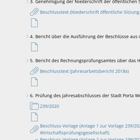
3.
Genehmigung der Niederschrift der öffentlichen 
Beschlusstext (Niederschrift öffentliche Sitz
4.
Bericht über die Ausführung der Beschlüsse aus d
5.
Bericht des Rechnungsprüfungsamtes über das H
Beschlusstext (Jahresarbeitsbericht 2018x)
6.
Prüfung des Jahresabschlusses der Stadt Porta W
239/2020
Beschluss-Vorlage (Anlage 1 zur Vorlage 239/
Wirtschaftsprüfungsgesellschaft)
Beschluss-Vorlage (Anlage 2 zur Vorlage 239/