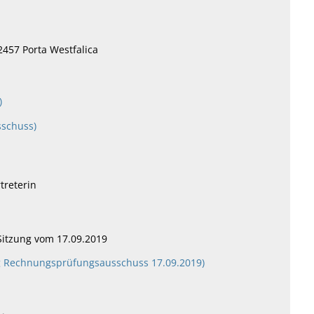
457 Porta Westfalica
)
sschuss)
treterin
Sitzung vom 17.09.2019
ung Rechnungsprüfungsausschuss 17.09.2019)