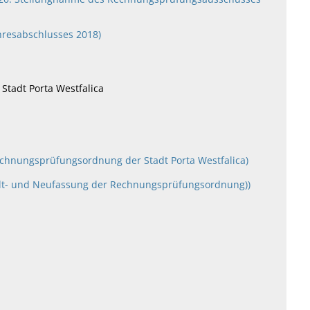
hresabschlusses 2018)
tadt Porta Westfalica
echnungsprüfungsordnung der Stadt Porta Westfalica)
Alt- und Neufassung der Rechnungsprüfungsordnung))