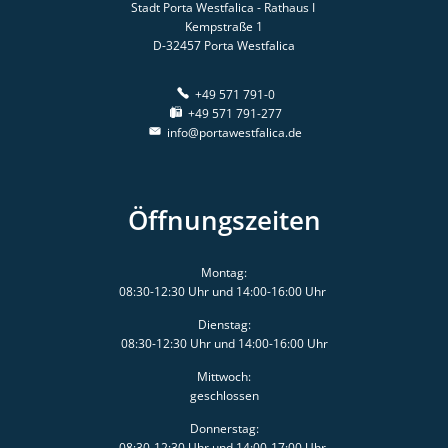
Stadt Porta Westfalica - Rathaus I
Kempstraße 1
D-32457
Porta Westfalica
+49 571 791-0
+49 571 791-277
info@portawestfalica.de
Öffnungszeiten
Montag:
08:30-12:30 Uhr und 14:00-16:00 Uhr
Dienstag:
08:30-12:30 Uhr und 14:00-16:00 Uhr
Mittwoch:
geschlossen
Donnerstag:
08:30-12:30 Uhr und 14:00-17:00 Uhr